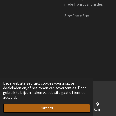
made from boar bristles.
Size: 3cm x 8cm
Deze website gebruikt cookies voor analyse-
doeleinden en/of het tonen van advertenties. Door
gebruik te blijven maken van de site gaat u hiermee
akkoord.
Akkoord
E-mailadres
Telefoonnummer
Kaart